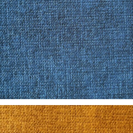
Pandora Marino