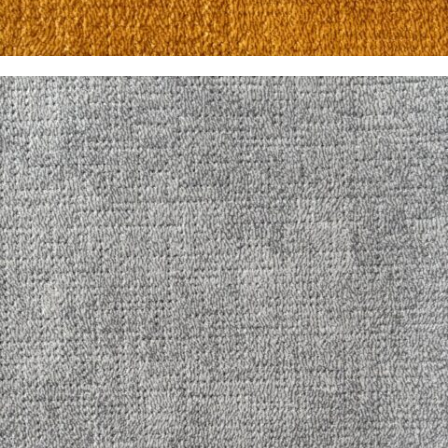
Pandora Oro