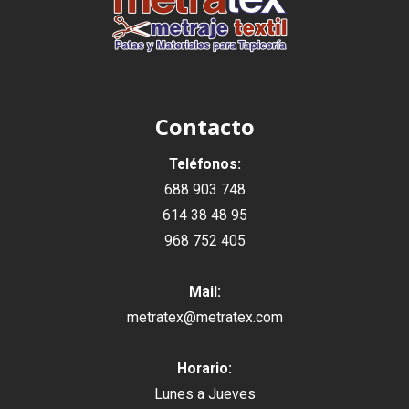
Contacto
Teléfonos:
688 903 748
614 38 48 95
968 752 405
Mail:
metratex@metratex.com
Horario:
Lunes a Jueves