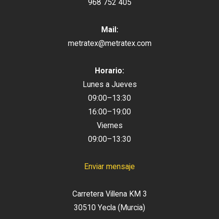
968 752 405
Mail:
metratex@metratex.com
Horario:
Lunes a Jueves
09:00–13:30
16:00–19:00
Viernes
09:00–13:30
Enviar mensaje
Carretera Villena KM 3
30510 Yecla (Murcia)