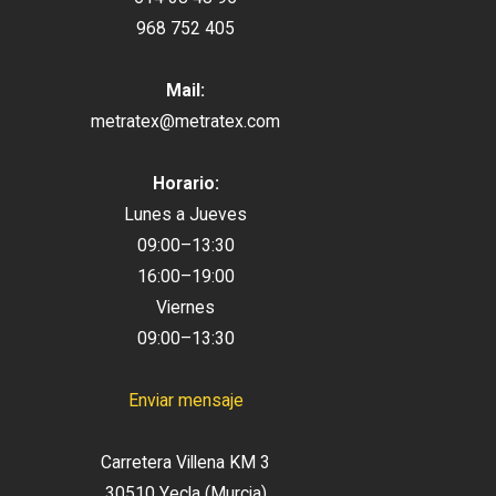
968 752 405
Mail:
metratex@metratex.com
Horario:
Lunes a Jueves
09:00–13:30
16:00–19:00
Viernes
09:00–13:30
Enviar mensaje
Carretera Villena KM 3
30510 Yecla (Murcia)