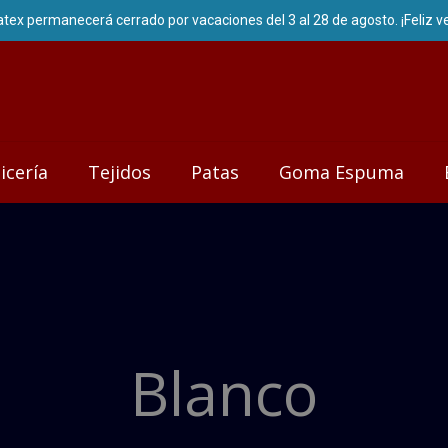
icería
Tejidos
Patas
Goma Espuma
Blanco