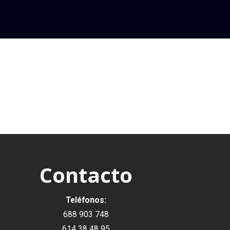
Contacto
Teléfonos:
688 903 748
614 38 48 95