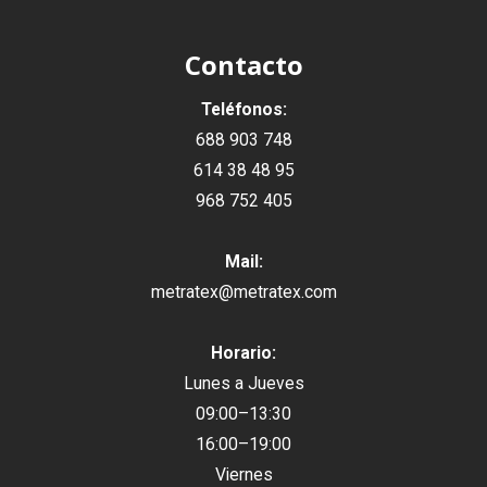
Contacto
Teléfonos:
688 903 748
614 38 48 95
968 752 405
Mail:
metratex@metratex.com
Horario:
Lunes a Jueves
09:00–13:30
16:00–19:00
Viernes