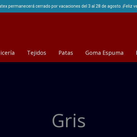
icería
Tejidos
Patas
Goma Espuma
Gris