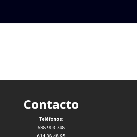
Contacto
Teléfonos:
688 903 748
614 38 48 95