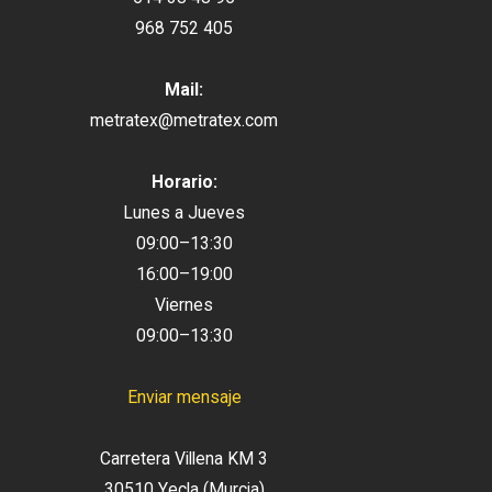
968 752 405
Mail:
metratex@metratex.com
Horario:
Lunes a Jueves
09:00–13:30
16:00–19:00
Viernes
09:00–13:30
Enviar mensaje
Carretera Villena KM 3
30510 Yecla (Murcia)