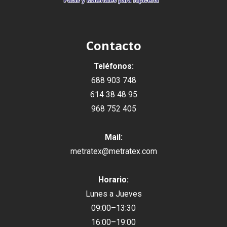
Contacto
Teléfonos:
688 903 748
614 38 48 95
968 752 405
Mail:
metratex@metratex.com
Horario:
Lunes a Jueves
09:00–13:30
16:00–19:00