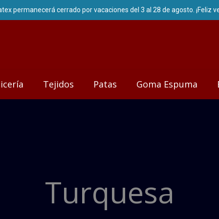
icería
Tejidos
Patas
Goma Espuma
Turquesa