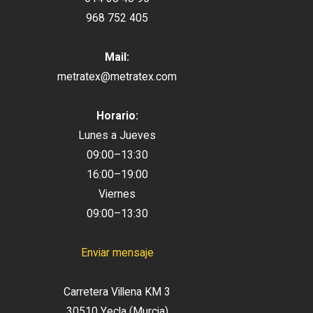
968 752 405
Mail:
metratex@metratex.com
Horario:
Lunes a Jueves
09:00–13:30
16:00–19:00
Viernes
09:00–13:30
Enviar mensaje
Carretera Villena KM 3
30510 Yecla (Murcia)