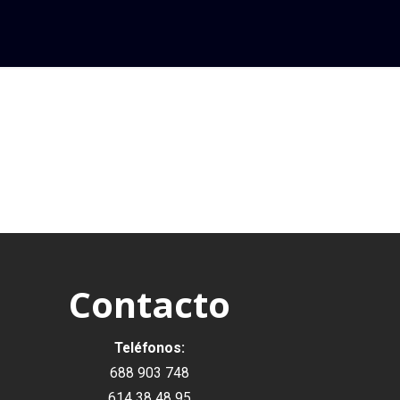
Contacto
Teléfonos:
688 903 748
614 38 48 95